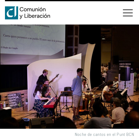
Noche de cantos en el Punt BCN